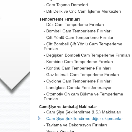
- Cam Taşıma Dorseleri
- Dik Delik ve Cnc Cam İşleme Merkezleri
Temperleme Fırınları
- Düz Cam Temperleme Fırınları
- Bombeli Cam Temperleme Fırınları
- Çift Yönlü Cam Temperleme Fırınları
- Çift Bombeli Çift Yönlü Cam Temperleme
Fırınları
- Değişken Bombeli Cam Temperleme Fırınları
- Kombine Cam Temperleme Fırınları
- Kontinü Cam Temperleme Fırınları
- Gaz Isıtmalı Cam Temperleme Fırınları
- Cyclone Cam Temperleme Fırınları
- Landglass-Camda Yeni Jenerasyon
- Otomotiv Ön cam Bükme ve Temperleme
Fırınları
Cam Şişe ve Ambalaj Makinalar
- Cam Şişe Şekillendirme (I.S.) Makinaları
- Cam Şişe Şekillendirme diğer ekipmanlar
- Tavlama ve Dekorasyon Fırınları
- Sessiz Zincirler