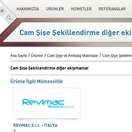
HAKKIMIZDA
ÜRÜNLER
HİZMETLER
REFERANSLAR
Cam Şişe Şekillendirme diğer ek
Ana Sayfa
Ürünler
Cam Şişe ve Ambalaj Makinalar
Cam Şişe Şekillen
Cam Şişe Şekillendirme diğer ekipmanlar
Ürünle İlgili Mümessillik
REVIMAC S.r.l. - İTALYA