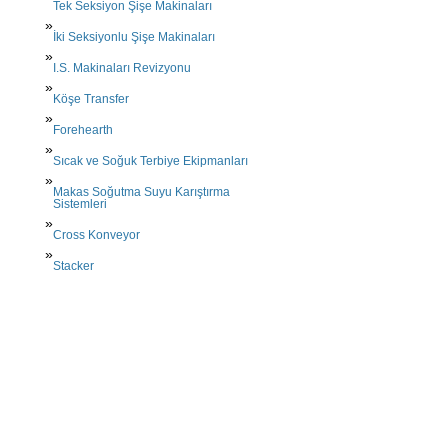
Tek Seksiyon Şişe Makinaları
İki Seksiyonlu Şişe Makinaları
I.S. Makinaları Revizyonu
Köşe Transfer
Forehearth
Sıcak ve Soğuk Terbiye Ekipmanları
Makas Soğutma Suyu Karıştırma
Sistemleri
Cross Konveyor
Stacker