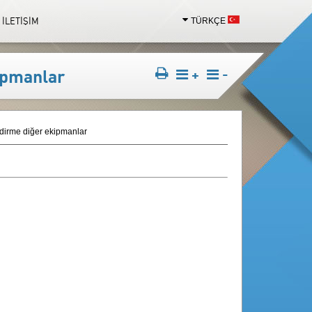
İLETİŞİM
TÜRKÇE
TÜRKÇE
ENGLISH
ipmanlar
+
-
dirme diğer ekipmanlar