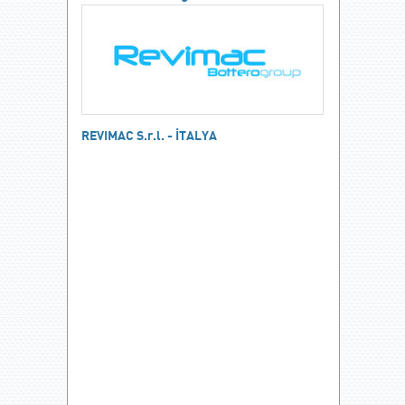
REVIMAC S.r.l. - İTALYA