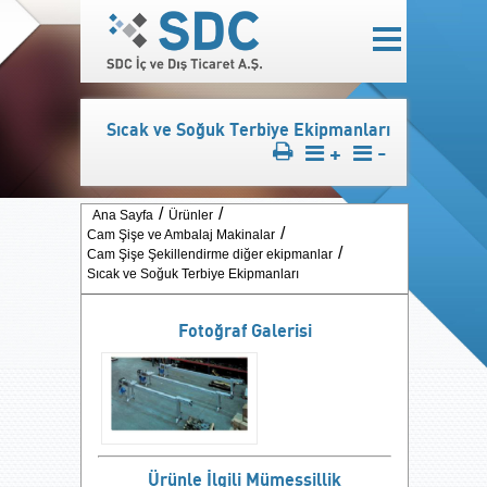
Sıcak ve Soğuk Terbiye Ekipmanları
+
-
Ana Sayfa
Ürünler
Cam Şişe ve Ambalaj Makinalar
Cam Şişe Şekillendirme diğer ekipmanlar
Sıcak ve Soğuk Terbiye Ekipmanları
Fotoğraf Galerisi
Ürünle İlgili Mümessillik