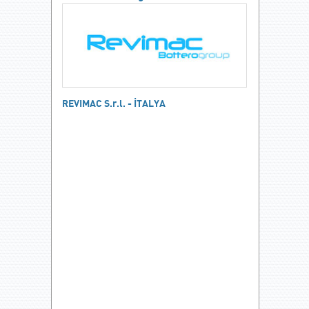
REVIMAC S.r.l. - İTALYA