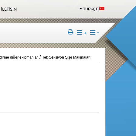
İLETİŞİM
TÜRKÇE
TÜRKÇE
ENGLISH
+
-
dirme diğer ekipmanlar
Tek Seksiyon Şişe Makinaları