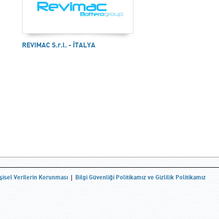
REVIMAC S.r.l. - İTALYA
şisel Verilerin Korunması
Bilgi Güvenliği Politikamız ve Gizlilik Politikamız
|