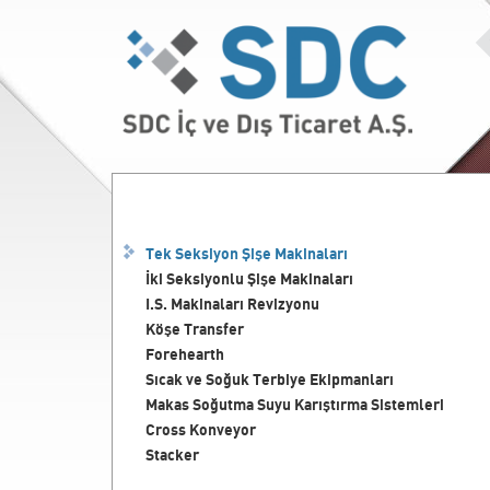
Tek Seksiyon Şişe Makinaları
İki Seksiyonlu Şişe Makinaları
I.S. Makinaları Revizyonu
Köşe Transfer
Forehearth
Sıcak ve Soğuk Terbiye Ekipmanları
Makas Soğutma Suyu Karıştırma Sistemleri
Cross Konveyor
Stacker