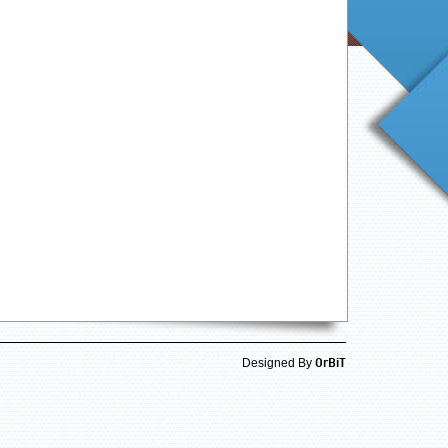
OrBiT
Designed By