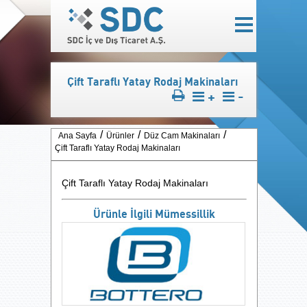
Çift Taraflı Yatay Rodaj Makinaları
+
-
Ana Sayfa
Ürünler
Düz Cam Makinaları
Çift Taraflı Yatay Rodaj Makinaları
Çift Taraflı Yatay Rodaj Makinaları
Ürünle İlgili Mümessillik