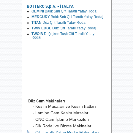
BOTTERO S.p.A. - İTALYA
GEMINI
Balık Sırtı Çift Taraflı Yatay Rodaj
MERCURY
Balık Sırtı Çift Taraflı Yatay Rodaj
TITAN
Düz Çift Taraflı Yatay Rodaj
TWIN EDGE
Düz Çift Taraflı Yatay Rodaj
TWO B
Değişken Taşlı Çift Taraflı Yatay
Rodaj
Düz Cam Makinaları
- Kesim Masaları ve Kesim hatları
- Lamine Cam Kesim Masaları
- CNC Cam İşleme Merkezleri
- Dik Rodaj ve Bizote Makinaları
- Çift Taraflı Yatay Rodaj Makinaları