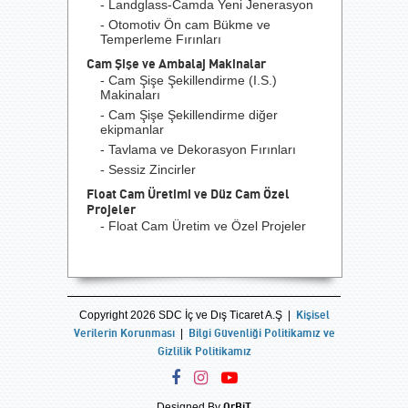
- Landglass-Camda Yeni Jenerasyon
- Otomotiv Ön cam Bükme ve
Temperleme Fırınları
Cam Şişe ve Ambalaj Makinalar
- Cam Şişe Şekillendirme (I.S.)
Makinaları
- Cam Şişe Şekillendirme diğer
ekipmanlar
- Tavlama ve Dekorasyon Fırınları
- Sessiz Zincirler
Float Cam Üretimi ve Düz Cam Özel
Projeler
- Float Cam Üretim ve Özel Projeler
Kişisel
Copyright 2026 SDC İç ve Dış Ticaret A.Ş |
Verilerin Korunması
Bilgi Güvenliği Politikamız ve
|
Gizlilik Politikamız
OrBiT
Designed By