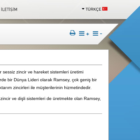
İLETİŞİM
TÜRKÇE
TÜRKÇE
ENGLISH
+
-
sessiz zincir ve hareket sistemleri üretimi
erde bir Dünya Lideri olarak Ramsey, çok geniş bir
tarım zincirleri ile müşterilerinin hizmetindedir.
zincir ve dişli sistemleri de üretmekte olan Ramsey,