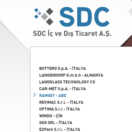
BOTTERO S.p.A. - İTALYA
LANGENDORF G.m.b.h - ALMANYA
LANDGLASS TECHNOLOGY CO
CAR-MET S.p.A. - İTALYA
RAMSEY - ABD
REVIMAC S.r.l. - İTALYA
OPTIMA S.r.l - İTALYA
WINDO - ÇİN
SKG SRL - İTALYA
E2Pack S.r.l. - İTALYA