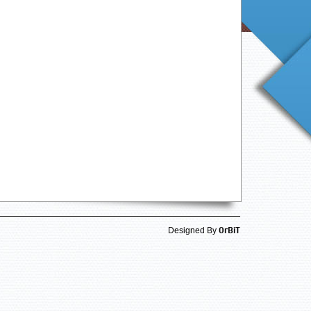
OrBiT
Designed By