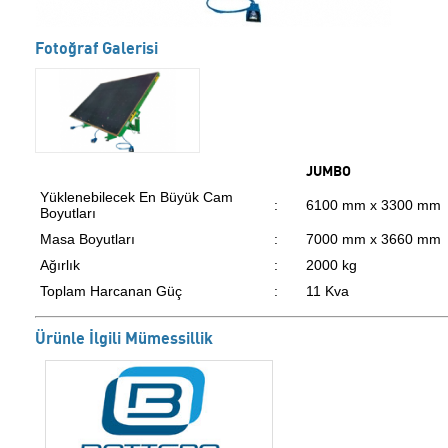
Fotoğraf Galerisi
JUMBO
Yüklenebilecek En Büyük Cam
:
6100 mm x 3300 mm
Boyutları
Masa Boyutları
:
7000 mm x 3660 mm
Ağırlık
:
2000 kg
Toplam Harcanan Güç
:
11 Kva
Ürünle İlgili Mümessillik