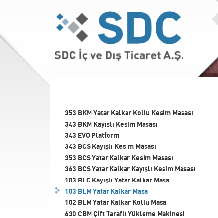
353 BKM
Yatar Kalkar Kollu Kesim Masası
343 BKM
Kayışlı Kesim Masası
343 EVO
Platform
343 BCS
Kayışlı Kesim Masası
353 BCS
Yatar Kalkar Kesim Masası
363 BCS
Yatar Kalkar Kayışlı Kesim Masası
103 BLC
Kayışlı Yatar Kalkar Masa
103 BLM
Yatar Kalkar Masa
102 BLM
Yatar Kalkar Kollu Masa
630 CBM
Çift Taraflı Yükleme Makinesi