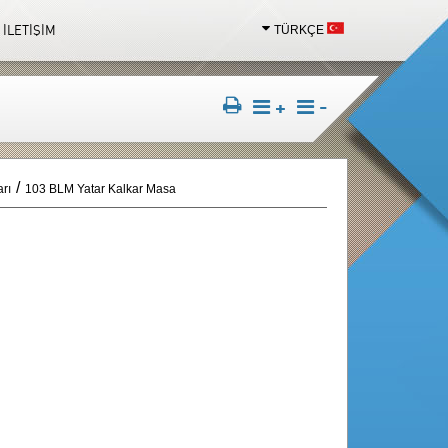
İLETİŞİM
TÜRKÇE
TÜRKÇE
ENGLISH
+
-
rı
103 BLM Yatar Kalkar Masa