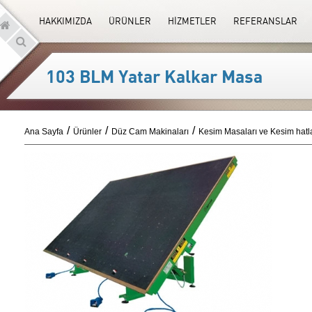
HAKKIMIZDA
ÜRÜNLER
HİZMETLER
REFERANSLAR
103 BLM Yatar Kalkar Masa
Ana Sayfa
Ürünler
Düz Cam Makinaları
Kesim Masaları ve Kesim hatla